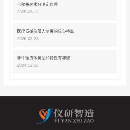
卡尔费休水分测定原理
2025-03-12
医疗器械注册人制度的核心特点
2026-03-28
非牛顿流体类型和特性有哪些
2024-12-18