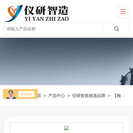
当前位置：
首页
>
产品中心
>
仪研智造精选品牌
>
【梅特勒】天平