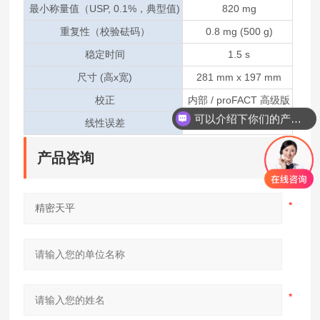
最小称量值（USP, 0.1%，典型值)
820 mg
重复性（校验砝码）
0.8 mg (500 g)
稳定时间
1.5 s
尺寸 (高x宽)
281 mm x 197 mm
校正
内部 / proFACT 高级版
可以介绍下你们的产品么
线性误差
2 mg
产品咨询