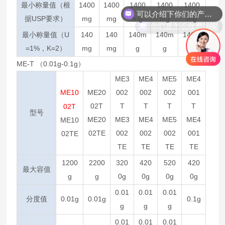
最小称量值（根
1400
1400
1400
1400
1400
你们是怎么收费的呢
据USP要求）
mg
mg
mg
mg
mg
最小称量值（U
140
140
140m
140m
140m
=1%，K=2）
mg
mg
g
g
g
ME-T （0.01g-0.1g）
ME3
ME4
ME5
ME4
ME10
ME20
002
002
002
001
02T
T
T
T
T
02T
型号
ME20
ME3
ME4
ME5
ME4
ME10
02TE
002
002
002
001
02TE
TE
TE
TE
TE
1200
2200
320
420
520
420
最大容值
g
g
0g
0g
0g
0g
0.01
0.01
0.01
分度值
0.01g
0.01g
0.1g
g
g
g
0.01
0.01
0.01