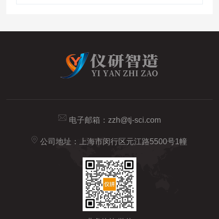
电子邮箱：
zzh@tj-sci.com
公司地址：上海市闵行区元江路5500号1幢