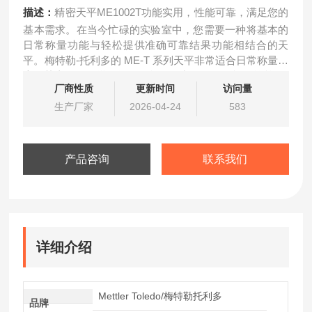
描述：
精密天平ME1002T功能实用，性能可靠，满足您的
基本需求。在当今忙碌的实验室中，您需要一种将基本的
日常称量功能与轻松提供准确可靠结果功能相结合的天
平。梅特勒-托利多的 ME-T 系列天平非常适合日常称量程
序，其直观的触摸屏操作使您的日常工作尽可能的简单。
厂商性质
更新时间
访问量
生产厂家
2026-04-24
583
产品咨询
联系我们
详细介绍
Mettler Toledo/梅特勒托利多
品牌