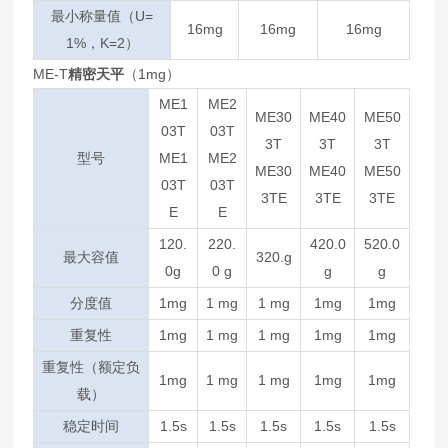
最小称量值（U=
16mg
16mg
16mg
1%，K=2）
ME-T
精密天平
（1mg）
ME1
ME2
ME30
ME40
ME50
03T
03T
3T
3T
3T
型号
ME1
ME2
ME30
ME40
ME50
03T
03T
3TE
3TE
3TE
E
E
120.
220.
420.0
520.0
最大容值
320.g
0g
0 g
g
g
分度值
1mg
1 mg
1 mg
1mg
1mg
重复性
1mg
1 mg
1 mg
1mg
1mg
重复性（额定负
1mg
1 mg
1 mg
1mg
1mg
载）
稳定时间
1.5s
1.5s
1.5s
1.5s
1.5s
可以介绍下你们的产品么