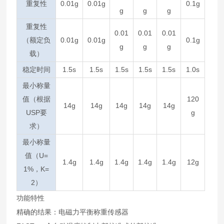
重复性
0.01g
0.01g
0.1g
g
g
g
重复性
0.01
0.01
0.01
（额定负
0.01g
0.01g
0.1g
g
g
g
载）
稳定时间
1.5s
1.5s
1.5s
1.5s
1.5s
1.0s
最小称量
值（根据
120
14g
14g
14g
14g
14g
USP要
g
求）
最小称量
值（U=
1.4g
1.4g
1.4g
1.4g
1.4g
12g
1%，K=
2）
功能特性
精确的结果：电磁力平衡称重传感器