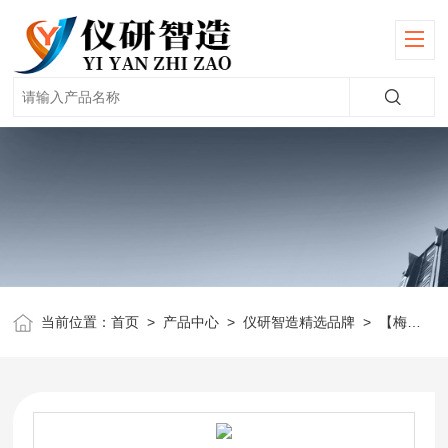
当前位置：
首页
>
产品中心
>
仪研智造精选品牌
>
【梅特勒】天平