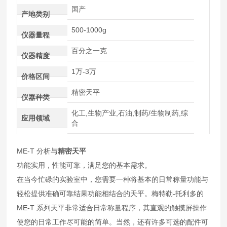
国产
产地类别
500-1000g
仪器量程
百分之一克
仪器精度
1万-3万
价格区间
精密天平
仪器种类
化工,生物产业,石油,制药/生物制药,综
应用领域
合
ME-T 分析与
精密天平
功能实用，性能可靠，满足您的基本需求。
在当今忙碌的实验室中，您需要一种将基本的日常称量功能与
轻松提供准确可靠结果功能相结合的天平。梅特勒-托利多的
ME-T 系列天平非常适合日常称量程序，其直观的触摸屏操作
使您的日常工作尽可能的简单。当然，还有许多可选的配件可