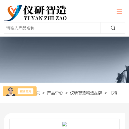
当前位置：
首页
>
产品中心
>
仪研智造精选品牌
>
【梅特勒】天平