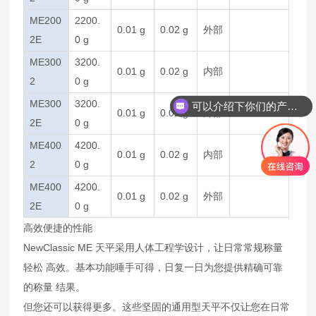
ME200
2200.
0.01 g
0.02 g
外部
2E
0 g
ME300
3200.
0.01 g
0.02 g
内部
2
0 g
ME300
3200.
可以介绍下你们的产品么
0.01 g
0.02 g
外部
2E
0 g
ME400
4200.
0.01 g
0.02 g
内部
2
0 g
ME400
4200.
0.01 g
0.02 g
外部
2E
0 g
高效便捷的性能
NewClassic ME 天平采用人体工程学设计，让日常常规称量
轻松 高效。基本功能唾手可得，日复一日为您提供精确可靠
的称量 结果。
但您还可以获得更多。这些坚固的通用型天平不仅让您在日常