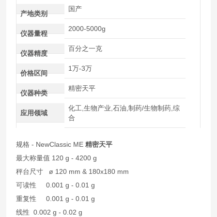
国产
产地类别
2000-5000g
仪器量程
百分之一克
仪器精度
1万-3万
价格区间
精密天平
仪器种类
化工,生物产业,石油,制药/生物制药,综
应用领域
合
规格 - NewClassic ME
精密天平
最大称量值 120 g - 4200 g
秤台尺寸 ø 120 mm & 180x180 mm
可读性 0.001 g - 0.01 g
重复性 0.001 g - 0.01 g
线性 0.002 g - 0.02 g