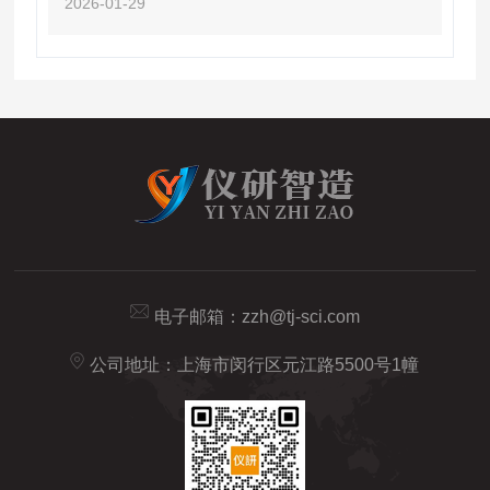
2026-01-29
电子邮箱：
zzh@tj-sci.com
公司地址：上海市闵行区元江路5500号1幢