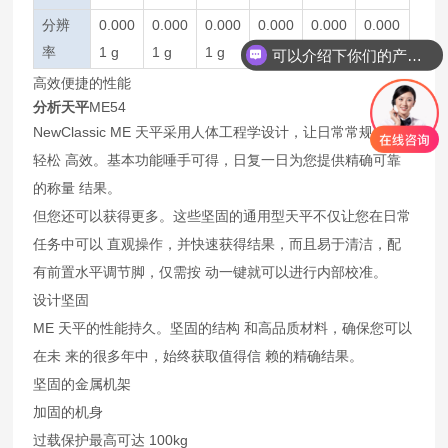
分辨
0.000
0.000
0.000
0.000
0.000
0.000
率
1 g
1 g
1 g
1 g
1 g
1 g
可以介绍下你们的产品么
高效便捷的性能
分析天平
ME54
NewClassic ME 天平采用人体工程学设计，让日常常规称量
轻松 高效。基本功能唾手可得，日复一日为您提供精确可靠
的称量 结果。
但您还可以获得更多。这些坚固的通用型天平不仅让您在日常
任务中可以 直观操作，并快速获得结果，而且易于清洁，配
有前置水平调节脚，仅需按 动一键就可以进行内部校准。
设计坚固
ME 天平的性能持久。坚固的结构 和高品质材料，确保您可以
在未 来的很多年中，始终获取值得信 赖的精确结果。
坚固的金属机架
加固的机身
过载保护最高可达 100kg