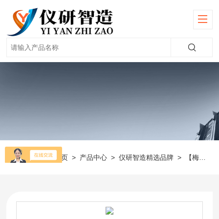
当前位置：
首页
>
产品中心
>
仪研智造精选品牌
>
【梅特勒】天平