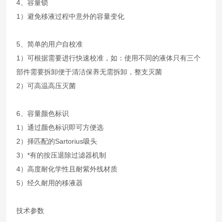
4、容量锁
1）避免移液过程中意外的容量变化
5、简单的用户自校准
1）可根据需要进行快速校准，如：使用不同的液体只有三个
部件需要拆卸便于清洁保养无需拆卸，整支灭菌
2）可高温高压灭菌
6、容量颜色标识
1）通过颜色标识即可方便选
2）择匹配的Sartorius吸头
3）*有的按压退除过滤器机制
4）高度耐化学性且耐紫外线材质
5）经久耐用的移液器
技术参数