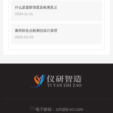
什么是凝胶强度及检测意义
2024-11-11
膏药软化点检测仪设计原理
2025-01-02
电子邮箱：
zzh@tj-sci.com