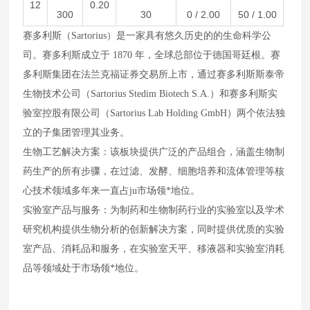
12
0.20
300
30
0 / 2.00
50 / 1.00
赛多利斯（
Sartorius）是一家具有悠久历史的的生命科学公
司。赛多利斯成立于 1870 年，
全球
总部位于德国哥廷根。赛
多利斯集团在法兰克福证券交易所上市，通过赛多利斯斯泰帝
生物技术公司（
Sartorius Stedim Biotech S.A.）和赛多利斯实
验室控股有限公司（Sartorius Lab Holding GmbH）两个依法独
立的子集团管理其业务。
生物工艺解决方案：该板块提供广泛的产品组合，涵盖生物制
药生产的所有步骤，在过滤、发酵、细胞培养和流体管理等核
心技术领域多年来一直占
ju市场领*地位。
实验室产品与服务：为制药和生物制药行业的实验室以及学术
研究机构提供生物分析的创新解决方案，同时提供优质的实验
室产品、消耗品和服务，在实验室天平、移液器和实验室消耗
品等领域处于市场领
*地位。