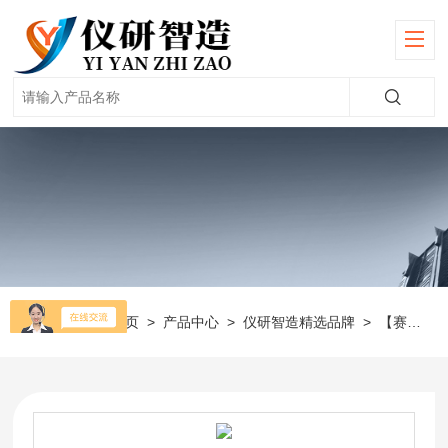
当前位置：
首页
>
产品中心
>
仪研智造精选品牌
>
【赛多利斯】移液器