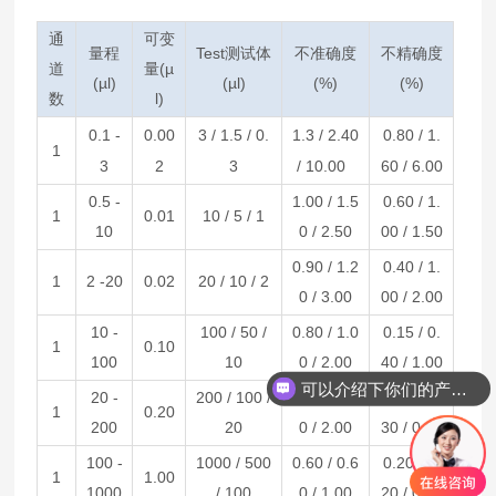
通
可变
量程
Test测试体
不准确度
不精确度
道
量(µ
(µl)
(µl)
(%)
(%)
数
l)
0.1 -
0.00
3 / 1.5 / 0.
1.3 / 2.40
0.80 / 1.
1
3
2
3
/ 10.00
60 / 6.00
0.5 -
1.00 / 1.5
0.60 / 1.
1
0.01
10 / 5 / 1
10
0 / 2.50
00 / 1.50
0.90 / 1.2
0.40 / 1.
1
2 -20
0.02
20 / 10 / 2
0 / 3.00
00 / 2.00
10 -
100 / 50 /
0.80 / 1.0
0.15 / 0.
1
0.10
100
10
0 / 2.00
40 / 1.00
可以介绍下你们的产品么
20 -
200 / 100 /
0.60 / 0.8
0.15 / 0.
1
0.20
200
20
0 / 2.00
30 / 0.80
100 -
1000 / 500
0.60 / 0.6
0.20 / 0.
1
1.00
1000
/ 100
0 / 1.00
20 / 0.40