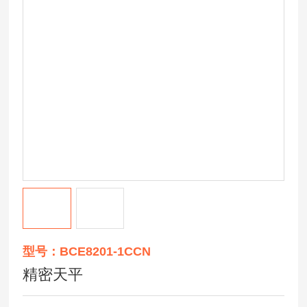
型号：BCE8201-1CCN
精密天平