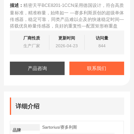
描述：
精密天平BCE8201-1CCN采用德国设计，符合高质
量标准，精准称量，始终如一 —赛多利斯原创的超级单体
传感器，稳定可靠，同类产品难以企及的快速稳定时间—
搭载优良称量传感器，良好的重复性—配置矩形称重盘
厂商性质
更新时间
访问量
生产厂家
2026-04-23
844
产品咨询
联系我们
详细介绍
Sartorius/赛多利斯
品牌