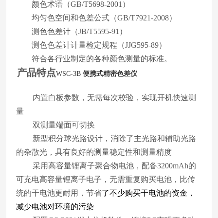
颜色术语（GB/T5698-2001）
均匀色空间和色差公式（GB/T7921-2008）
测色色差计（JB/T5595-91）
测色色差计计量检定规程（JJG595-89）
符合各行业制定的各种颜色测量的标准。
产品特点
WSC-3B
便携式精密色差仪
内置白板参数，无需每次校验，实现开机快速测
量
双测量端面可切换
新型积分球光路设计，消除了主光路和辅助光路
的杂散光，具有良好的测量稳定性和测量精度
采用高容量锂离子聚合物电池，配备3200mAh的
可充电高容量锂离子电子，无需重复购买电池，比传
统的干电池更耐用，节省
了不少购买干电池的资金，
减少电池对环境的污染