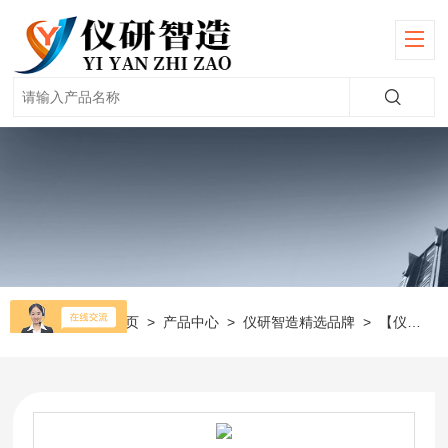
当前位置：
首页
>
产品中心
>
仪研智造精选品牌
>
【仪电物光】色差仪