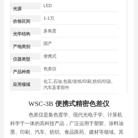
LED
光源
1-1万
价格区间
多角度
光学结构
国产
产地类别
便携式
仪器类型
色差仪
产品种类
化工,石油,包装/造纸/印刷,纺织/印染,
应用领域
汽车及零部件
WSC-3B
便携式精密色差仪
色差仪是集色度学、现代光电子学、计算机
科学于一体的高科技产品，广泛运用于塑胶、涂料油
墨、印刷、汽车、纺织、食品医药、建材等领域。其