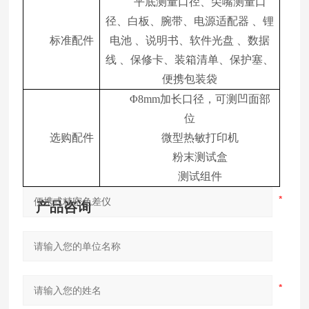
平底测量口径、尖嘴测量口
径、白板、腕带、电源适配器 、锂
标准配件
电池 、说明书、软件光盘 、数据
线 、保修卡、装箱清单、保护塞、
便携包装袋
Φ8mm加长口径，可测凹面部
位
选购配件
微型热敏打印机
粉末测试盒
测试组件
产品咨询