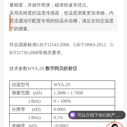
量精度，并操作简便，瞄准快速等优点。
采用高精度的温度传感器，使温度测量更加准确，内
置流通池可配置专用的恒温水浴槽，满足在恒定温度
下的测量。
符合国家标准GB/T12143-2008、GB/T18963-2012、G
B/T21730-2008等相关要求。
技术参数WYA-2S
数字阿贝折射仪
仪器型号
WYA-2S
测量范围 (nD)
1.3000～1.7000
( Brix)
0～100%
分辨率 (nD)
0.0001
可以介绍下你们的产品么
( Brix)
0.1%
准确度 (nD)
±0.0002