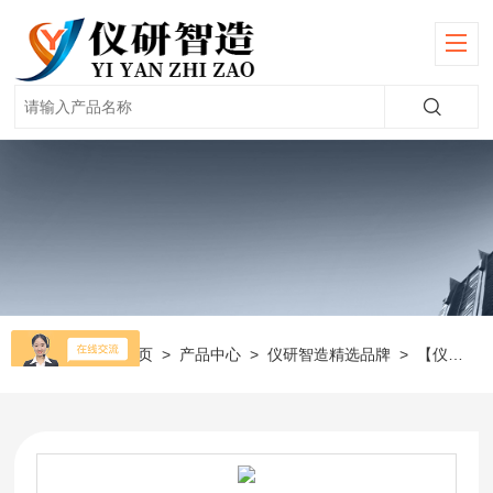
当前位置：
首页
>
产品中心
>
仪研智造精选品牌
>
【仪电物光】折射仪