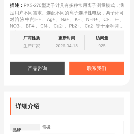
描述：
PXS-270型离子计具有多种常用离子测量模式，满
足用户不同需求。选配不同的离子选择性电极，离子计可
对溶液中的H+、Ag+、Na+、K+、NH4+、Cl-、F-、
NO3-、BF4-、CN-、Cu2+、Pb2+、Ca2+等十余种常见
无机离子进行测量。
厂商性质
更新时间
访问量
生产厂家
2026-04-13
925
产品咨询
联系我们
详细介绍
雷磁
品牌