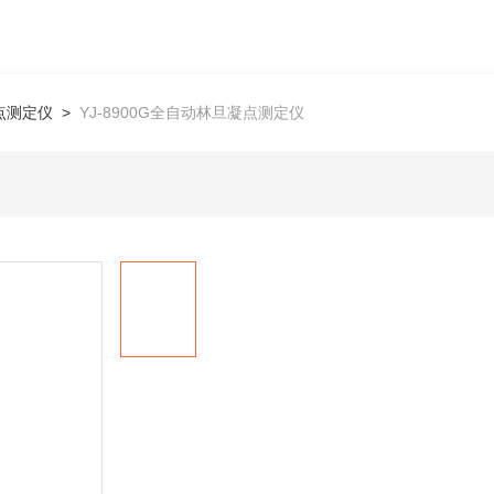
点测定仪
>
YJ-8900G全自动林旦凝点测定仪