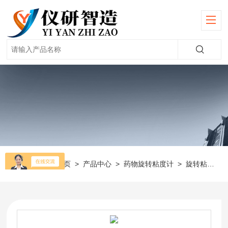
当前位置：
首页
>
产品中心
>
药物旋转粘度计
>
旋转粘度计