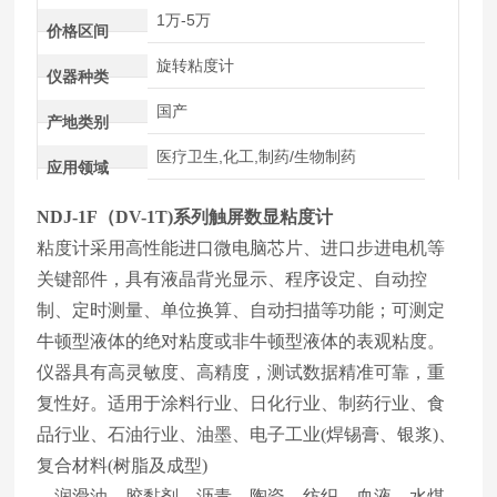
1万-5万
价格区间
旋转粘度计
仪器种类
国产
产地类别
医疗卫生,化工,制药/生物制药
应用领域
NDJ-1F（DV-1T)系列
触屏数显粘度计
粘度计采用高性能进口微电脑芯片、进口步进电机等
关键部件，具有液晶背光显示、程序设定、自动控
制、定时测量、单位换算、自动扫描等功能；可测定
牛顿型液体的绝对粘度或非牛顿型液体的表观粘度。
仪器具有高灵敏度、高精度，测试数据精准可靠，重
复性好。适用于涂料行业、日化行业、制药行业、食
品行业、石油行业、油墨、电子工业(焊锡膏、银浆)、
复合材料(树脂及成型)
、润滑油、胶黏剂、沥青、陶瓷、纺织、血液、水煤