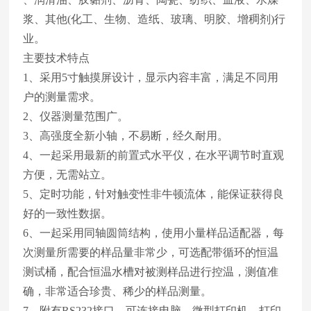
浆、其他(化工、生物、造纸、玻璃、明胶、增稠剂)行
业。
主要技术特点
1、采用5寸触摸屏设计，显示内容丰富，满足不同用
户的测量需求。
2、仪器测量范围广。
3、高强度全新小轴，不易断，经久耐用。
4、一起采用最新的前置式水平仪，在水平调节时直观
方便，无需站立。
5、定时功能，针对触变性非牛顿流体，能保证获得良
好的一致性数据。
6、一起采用同轴圆筒结构，使用小量样品适配器，每
次测量所需要的样品量非常少，可选配带循环的恒温
测试桶，配合恒温水槽对被测样品进行控温，测值准
确，非常适合珍贵、稀少的样品测量。
7、附有RS232接口，可连接电脑，微型打印机，打印