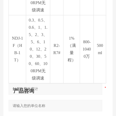
0RPM无
级调速
0.3、0.5、
0.6、1、1.
5、2、3、
NDJ-1
1%
5、6、1
800-
F（H
R2-
（满
500
0、12、2
1040
B-1
R7#
量
ml
0、30、5
0万
T）
程）
0、60、10
0RPM无
级调速
产品咨询