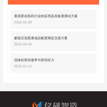
黄原胶在医药行业的应用及其黏度测试方案
2026-04-28
蒙脱石混悬液成品黏度测定仪器方案
2026-04-28
流体的剪切速率与剪切应力
2025-01-14