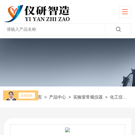
当前位置：
首页
>
产品中心
>
实验室常规仪器
>
化工仪器
>