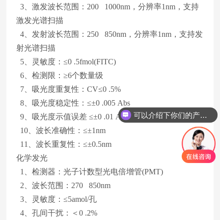
3、激发波长范围：200 1000nm，分辨率1nm，支持
激发光谱扫描
4、发射波长范围：250 850nm，分辨率1nm，支持发
射光谱扫描
5、灵敏度：≤0 .5fmol(FITC)
6、检测限：≥6个数量级
7、吸光度重复性：CV≤0 .5%
8、吸光度稳定性：≤±0 .005 Abs
可以介绍下你们的产品么
9、吸光度示值误差 ≤±0 .01 Abs
10、波长准确性：≤±1nm
11、波长重复性：≤±0.5nm
化学发光
1、检测器：光子计数型光电倍增管(PMT)
2、波长范围：270 850nm
3、灵敏度：≤5amol/孔
4、孔间干扰：＜0 .2%