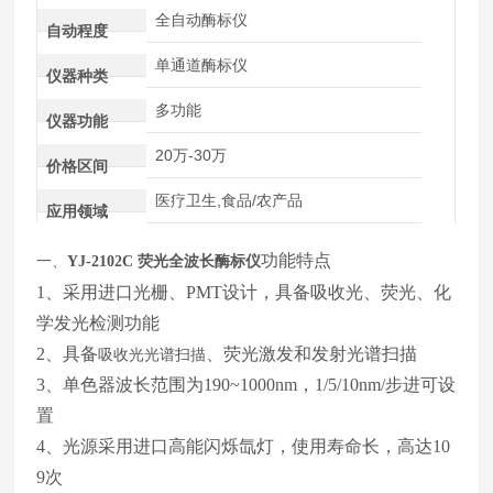
全自动酶标仪
自动程度
单通道酶标仪
仪器种类
多功能
仪器功能
20万-30万
价格区间
医疗卫生,食品/农产品
应用领域
功能特点
一、
YJ-2102C
荧光全波长酶标仪
1、采用进口光栅、PMT设计，具备吸收光、荧光、化
学发光检测功能
2、具备
、荧光激发和发射光谱扫描
吸收光光谱扫描
3、单色器波长范围为190~1000nm，1/5/10nm/步进可设
置
4、光源采用进口高能闪烁氙灯，使用寿命长，高达10
9次