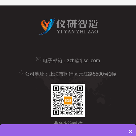
电子邮箱：
zzh@tj-sci.com
公司地址：上海市闵行区元江路5500号1幢
业务咨询微信
×