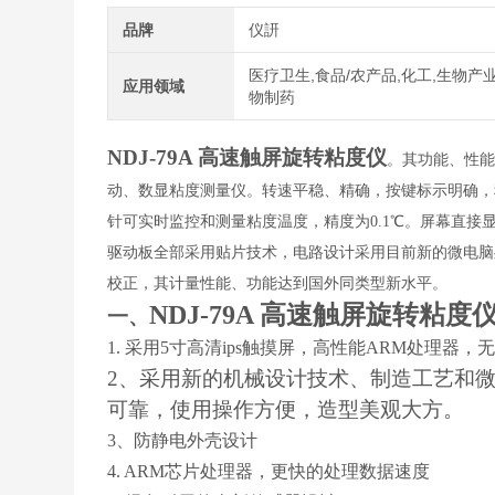
品牌
仪訮
医疗卫生,食品/农产品,化工,生物产业
应用领域
物制药
NDJ-79A
高速触屏旋转粘度仪
。其功能、性
动、数显粘度测量仪。转速平稳、精确，按键标示明确，程
针可实时监控和测量粘度温度，精度为0.1℃。屏幕直接
驱动板全部采用贴片技术，电路设计采用目前新的微电脑
校正，其计量性能、功能达到国外同类型新水平。
NDJ-79A
高速触屏旋转粘度
一、
1. 采用5寸高清ips触摸屏，高性能ARM处理
2、采用新的机械设计技术、制造工艺和
可靠，使用操作方便，造型美观大方。
3、防静电外壳设计
4. ARM芯片处理器，更快的处理数据速度