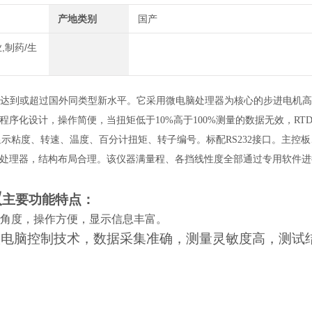
产地类别
国产
,制药/生
能达到或超过国外同类型新水平。它采用微电脑处理器为核心的步进电机
序化设计，操作简便，当扭矩低于10%高于100%测量的数据无效，RT
显示粘度、转速、温度、百分计扭矩、转子编号。标配RS232接口。主控
处理器，结构布局合理。该仪器满量程、各挡线性度全部通过专用软件进
仪
主要功能特点：
器，无角度，操作方便，显示信息丰富。
微电脑控制技术，数据采集准确，测量灵敏度高，测试