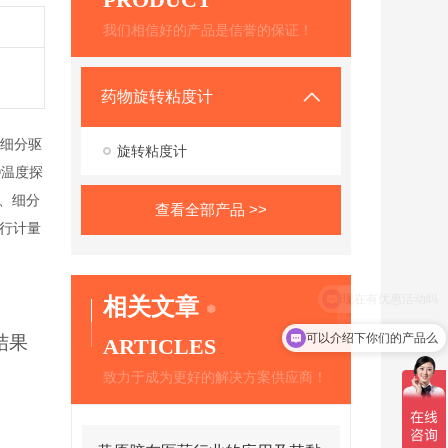
我们相信好的产品是信誉的保证！
药物旋转粘度计
高细分驱
旋转粘度计
D温度探
板、细分
查看全部产品 >>
行计量
相关文章
可以介绍下你们的产品么
结果
ARTICLES
致力于成为更好的解决方案供应商！