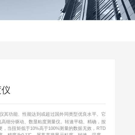
度仪
转粘度仪其功能、性能达到或超过国外同类型优良水平。它
机高细分驱动、数显粘度测量仪。转速平稳、精确，按
，当扭矩低于10%高于100%测量的数据无效，RTD
，精度为0.1℃。屏幕直接显示粘度、转速、温度、