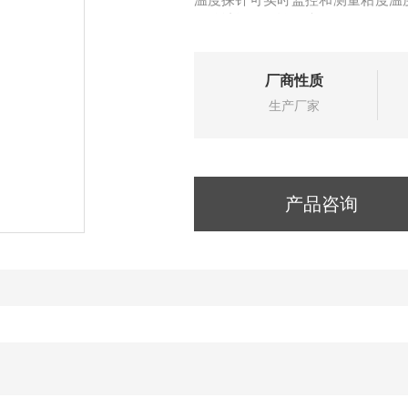
百分计扭矩、转子编号
厂商性质
生产厂家
产品咨询