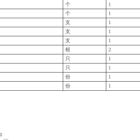
个
1
个
1
支
1
支
1
支
1
根
2
只
1
只
1
份
1
份
1
0