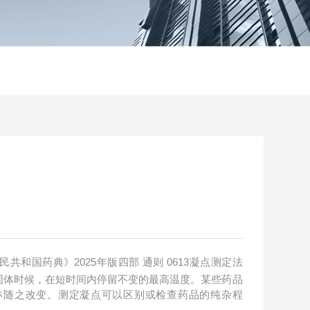
人民共和国药典》2025年版四部 通则 0613凝点测定法
固体时候，在短时间内停留不变的最高温度。某些药品
亦随之改变。测定凝点可以区别或检查药品的纯杂程