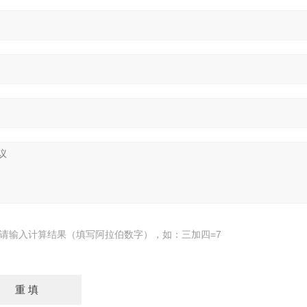
请输入计算结果（填写阿拉伯数字），如：三加四=7