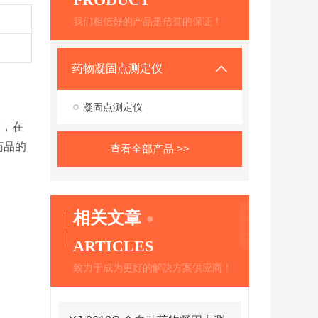
我们相信好的产品是信誉的保证！
药物凝固点测定仪
凝固点测定仪
候，在
药品的
查看全部产品 >>
相关文章
ARTICLES
致力于成为更好的解决方案供应商！