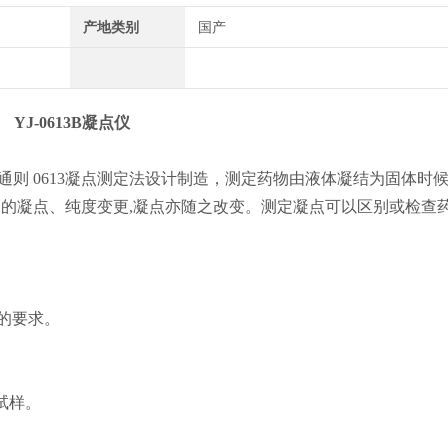
产地类别
国产
YJ-0613B凝点仪
 通则
0613凝点测定法
设计制造，测定药物由液体凝结为固体时
的凝点、纯度变更,凝点亦随之改变。测定凝点可以区别或检查
的要求。
试样。