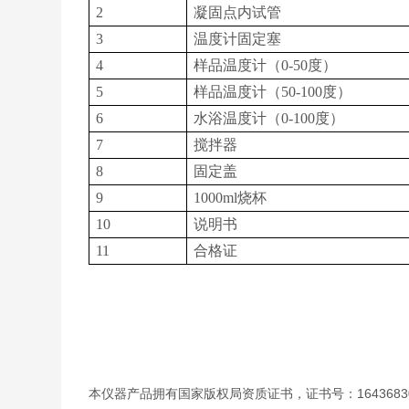
2
凝固点内试管
3
温度计固定塞
4
样品温度计（0-50度）
5
样品温度计（50-100度）
6
水浴温度计（0-100度）
7
搅拌器
8
固定盖
9
1000ml烧杯
10
说明书
11
合格证
本仪器产品拥有国家版权局资质证书，证书号：1643683