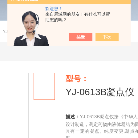
欢迎您！
来自局域网的朋友！有什么可以帮
助您的吗？
>
YJ-0613B凝点仪
型号：
YJ-0613B凝点仪
描述：
YJ-0613B凝点仪按《中华
设计制造，测定药物由液体凝结为
具有一定的凝点、纯度变更,凝点
度。