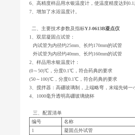
6、高精度样品用水银温度计，使温度精度达到0.1
7、增加了水浴温度计。
二、主要技术参数及指标
YJ-0613B凝点仪
1、双层凝固点试管：
内试管为内径约25mm、长约170mm的试管
外试管为内径约40mm、长约160mm的试管
2、样品用水银温度计：
(0～50)℃，分度0.1℃，符合药典的要求
(50～100)℃，分度0.1℃，符合药典的要求
3、搅拌器：
高硼玻璃制，上端略弯，末端先铸一小
4、1000毫升透明高硼玻璃烧杯
三、配置清单
编号
名称
1
凝固点外试管