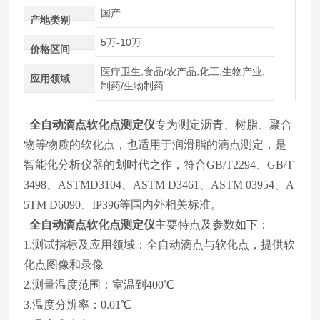
国产
产地类别
5万-10万
价格区间
医疗卫生,食品/农产品,化工,生物产业,
应用领域
制药/生物制药
全自动滴点软化点测定仪
专为测定沥青、树脂、聚合
物等物质的软化点，也适用于润滑脂的滴点测定，是
智能化分析仪器的划时代之作，符合GB/T2294、GB/T
3498、ASTMD3104、ASTM D3461、ASTM 03954、A
5TM D6090、IP396等国内外相关标准。
全自动滴点软化点测定仪
主要特点及参数如下：
1.测试指标及应用领域：全自动滴点与软化点，提供软
化点图像和录像
2.测量温度范围：室温到400℃
3.温度分辨率：0.01℃