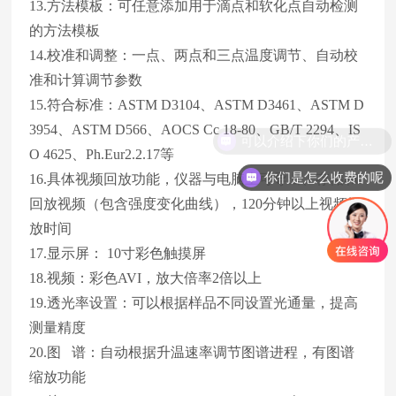
13.方法模板：可任意添加用于滴点和软化点自动检测
的方法模板
14.校准和调整：一点、两点和三点温度调节、自动校
准和计算调节参数
15.符合标准：ASTM D3104、ASTM D3461、ASTM D
3954、ASTM D566、AOCS Cc 18-80、GB/T 2294、IS
可以介绍下你们的产品么
O 4625、Ph.Eur2.2.17等
你们是怎么收费的呢
16.具体视频回放功能，仪器与电脑上可导出、存储和
回放视频（包含强度变化曲线），120分钟以上视频播
放时间
17.显示屏： 10寸彩色触摸屏
18.视频：彩色AVI，放大倍率2倍以上
19.透光率设置：可以根据样品不同设置光通量，提高
测量精度
20.图 谱：自动根据升温速率调节图谱进程，有图谱
缩放功能