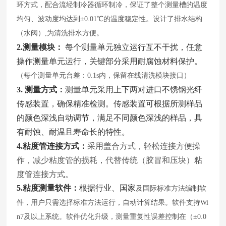
环方式，配合流经制冷器循环制冷，保证了整个测量槽的温度
均
匀、波动度均达到
±0.01℃的温度稳定性。设计了排水结构
（水阀）,为清洗排水方便。
2.测量模块：
每个测量单元独立运行互不干扰，任意
操作测量单元运行，关键部分采用耐腐蚀材料保护。
（每个测量单元台差：
0.1s内，保留在线清洗模块接口）
3. 测量方式：
测量单元采用上下两对进口不锈钢光纤
传感装置，确保精准检测。传感装置可根据所测样品
的颜色深浅自动调节，满足不同颜色深浅的样品，具
有耐蚀、耐温且寿命长的特性。
4.粘度管连接方式：
采用盖合方式，轻松连接方便操
作，减少粘度管的损耗，代替传统（胶冒和压块）粘
度管连接方式。
5.粘度测量软件：
根据行业、国家
及国际标准方法编制软
件，用户只需选择标准方法运行，自动计算结果。软件支持
Wi
n7及以上系统。软件优化升级，测量重复性误差控制在（±0.0