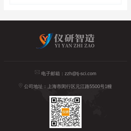
电子邮箱：
zzh@tj-sci.com
公司地址：上海市闵行区元江路5500号1幢