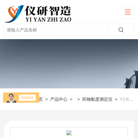
当前位置：
首页
>
产品中心
> >
药物黏度测定仪
>
YJ-800-4全自动4位粘度测定仪